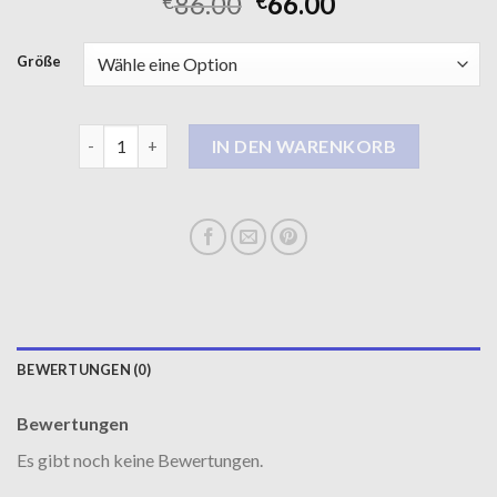
86.00
66.00
€
€
Größe
daunenmantel Menge
IN DEN WARENKORB
BEWERTUNGEN (0)
Bewertungen
Es gibt noch keine Bewertungen.