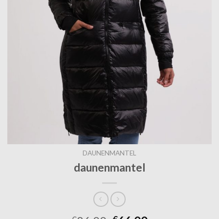
DAUNENMANTEL
daunenmantel