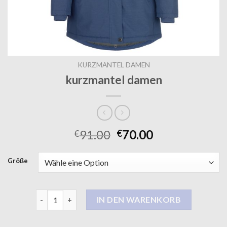
KURZMANTEL DAMEN
kurzmantel damen
91.00
70.00
€
€
Größe
kurzmantel damen Menge
IN DEN WARENKORB