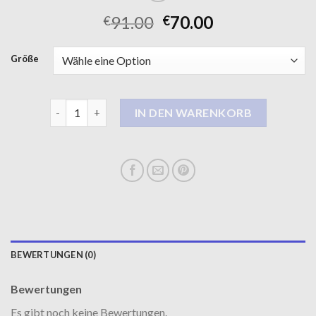
91.00
70.00
€
€
Größe
kurzmantel damen Menge
IN DEN WARENKORB
BEWERTUNGEN (0)
Bewertungen
Es gibt noch keine Bewertungen.