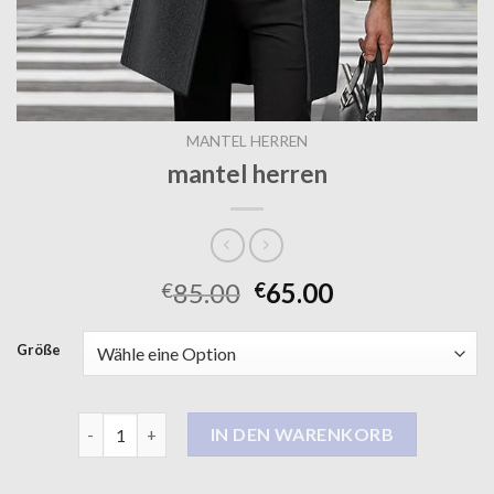
MANTEL HERREN
mantel herren
85.00
65.00
€
€
Größe
mantel herren Menge
IN DEN WARENKORB