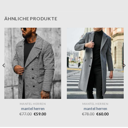
ÄHNLICHE PRODUKTE
MANTEL HERREN
MANTEL HERREN
mantel herren
mantel herren
€
77.00
€
59.00
€
78.00
€
60.00