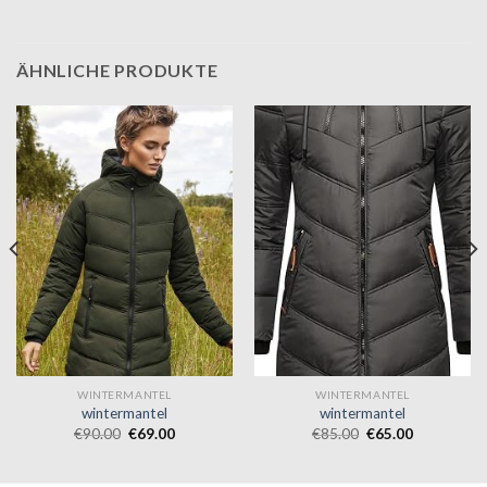
ÄHNLICHE PRODUKTE
WINTERMANTEL
WINTERMANTEL
wintermantel
wintermantel
€
90.00
€
69.00
€
85.00
€
65.00