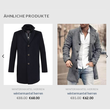
ÄHNLICHE PRODUKTE
WINTERMANTEL HERREN
WINTERMANTEL HERREN
wintermantel herren
wintermantel herren
€
88.00
€
68.00
€
81.00
€
62.00