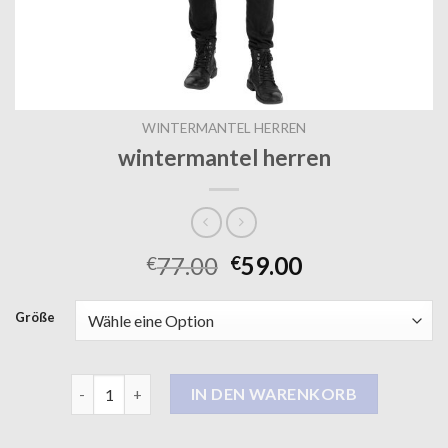
WINTERMANTEL HERREN
wintermantel herren
77.00
59.00
€
€
Größe
wintermantel herren Menge
IN DEN WARENKORB