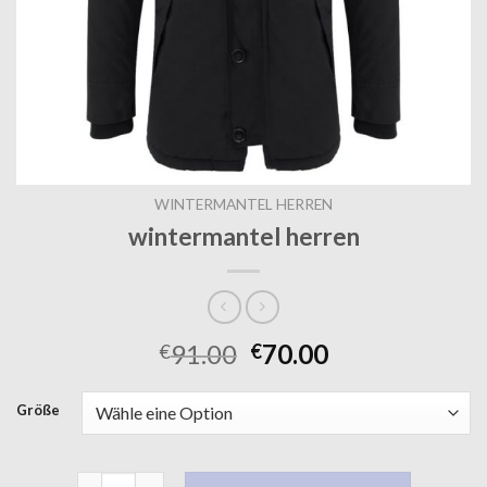
WINTERMANTEL HERREN
wintermantel herren
91.00
70.00
€
€
Größe
wintermantel herren Menge