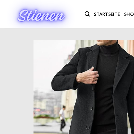
Zum
Inhalt
STARTSEITE
SHO
springen