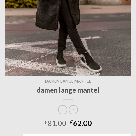
DAMEN LANGE MANTEL
damen lange mantel
81.00
62.00
€
€