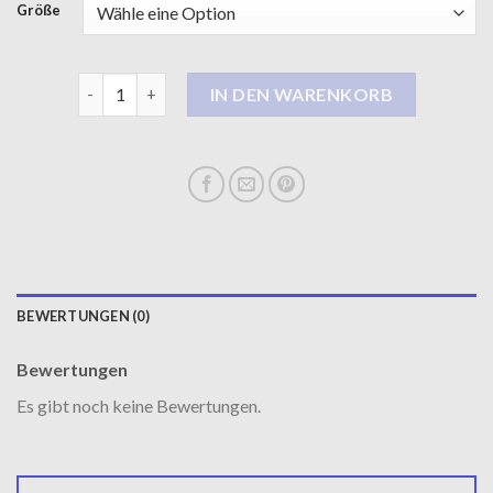
Größe
damen lange mantel Menge
IN DEN WARENKORB
BEWERTUNGEN (0)
Bewertungen
Es gibt noch keine Bewertungen.