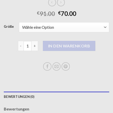
91.00
70.00
€
€
Größe
damen mantel Menge
IN DEN WARENKORB
BEWERTUNGEN (0)
Bewertungen