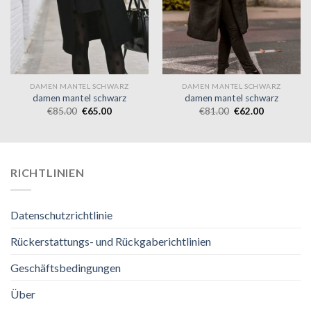
DAMEN MANTEL SCHWARZ
DAMEN MANTEL SCHWARZ
damen mantel schwarz
damen mantel schwarz
€
85.00
€
65.00
€
81.00
€
62.00
RICHTLINIEN
Datenschutzrichtlinie
Rückerstattungs- und Rückgaberichtlinien
Geschäftsbedingungen
Über