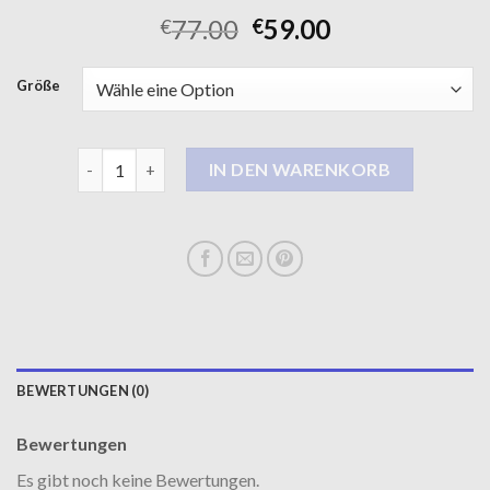
77.00
59.00
€
€
Größe
damen mantel schwarz Menge
IN DEN WARENKORB
BEWERTUNGEN (0)
Bewertungen
Es gibt noch keine Bewertungen.