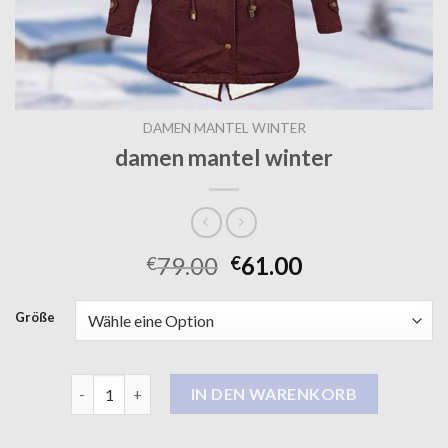
DAMEN MANTEL WINTER
damen mantel winter
79.00
61.00
€
€
Größe
damen mantel winter Menge
IN DEN WARENKORB