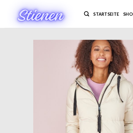
Zum
Inhalt
STARTSEITE
SHO
springen