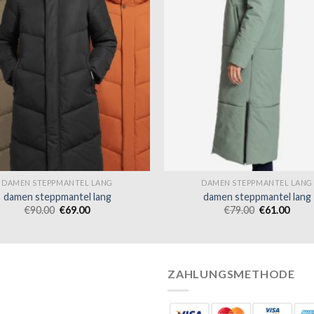
DAMEN STEPPMANTEL LANG
DAMEN STEPPMANTEL LANG
damen steppmantel lang
damen steppmantel lang
€
90.00
€
69.00
€
79.00
€
61.00
ZAHLUNGSMETHODE