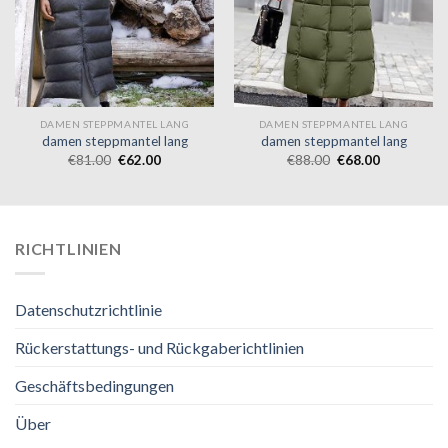
DAMEN STEPPMANTEL LANG
DAMEN STEPPMANTEL LANG
damen steppmantel lang
damen steppmantel lang
€
81.00
€
62.00
€
88.00
€
68.00
RICHTLINIEN
Datenschutzrichtlinie
Rückerstattungs- und Rückgaberichtlinien
Geschäftsbedingungen
Über