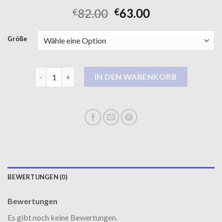
82.00
63.00
€
€
Größe
damen steppmantel lang Menge
IN DEN WARENKORB
BEWERTUNGEN (0)
Bewertungen
Es gibt noch keine Bewertungen.