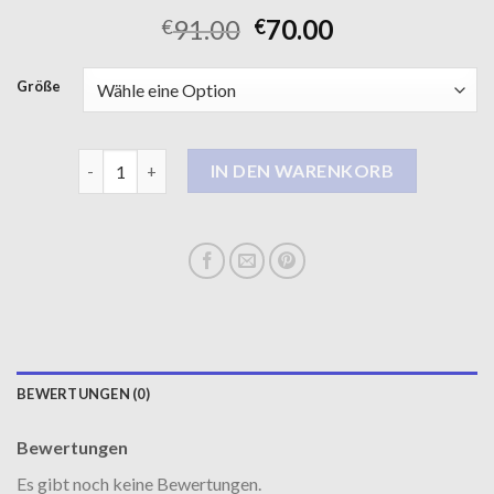
91.00
70.00
€
€
Größe
damen winter mantel Menge
IN DEN WARENKORB
BEWERTUNGEN (0)
Bewertungen
Es gibt noch keine Bewertungen.