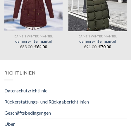
DAMEN WINTER MANTEL
DAMEN WINTER MANTEL
damen winter mantel
damen winter mantel
€
83.00
€
64.00
€
91.00
€
70.00
RICHTLINIEN
Datenschutzrichtlinie
Rückerstattungs- und Rückgaberichtlinien
Geschäftsbedingungen
Über