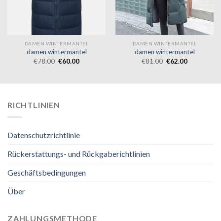
DAMEN WINTERMANTEL
DAMEN WINTERMANTEL
damen wintermantel
damen wintermantel
€
78.00
€
60.00
€
81.00
€
62.00
RICHTLINIEN
Datenschutzrichtlinie
Rückerstattungs- und Rückgaberichtlinien
Geschäftsbedingungen
Über
ZAHLUNGSMETHODE