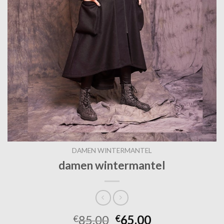
DAMEN WINTERMANTEL
damen wintermantel
85.00
65.00
€
€