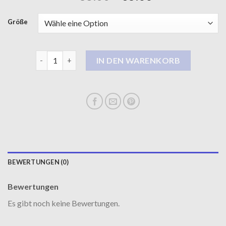
Größe
damen wintermantel Menge
IN DEN WARENKORB
BEWERTUNGEN (0)
Bewertungen
Es gibt noch keine Bewertungen.