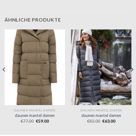
ÄHNLICHE PRODUKTE
DAUNEN MANTEL DAMEN
DAUNEN MANTEL DAMEN
daunen mantel damen
daunen mantel damen
€
77.00
€
59.00
€
82.00
€
63.00