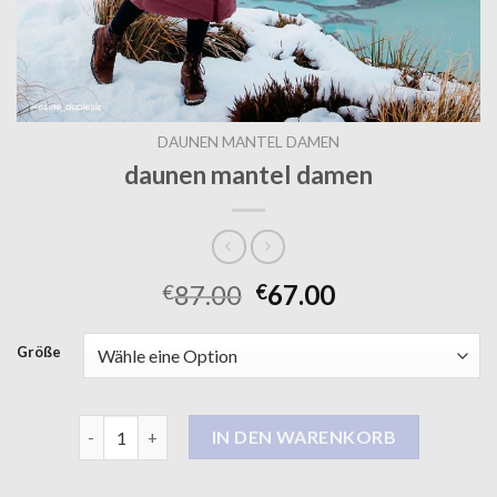
DAUNEN MANTEL DAMEN
daunen mantel damen
87.00
67.00
€
€
Größe
daunen mantel damen Menge
IN DEN WARENKORB