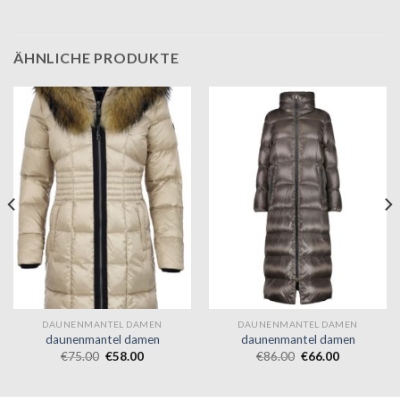
ÄHNLICHE PRODUKTE
DAUNENMANTEL DAMEN
DAUNENMANTEL DAMEN
daunenmantel damen
daunenmantel damen
€
75.00
€
58.00
€
86.00
€
66.00