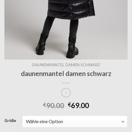
DAUNENMANTEL DAMEN SCHWARZ
daunenmantel damen schwarz
90.00
69.00
€
€
Größe