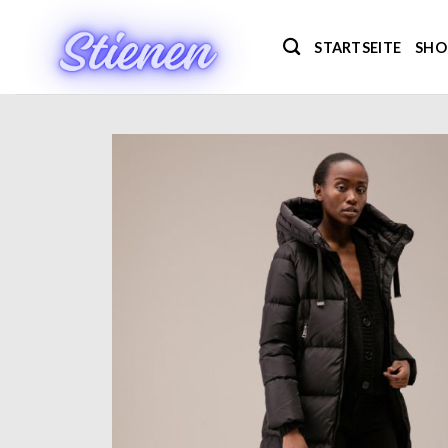
Zum
Inhalt
STARTSEITE
SHO
springen