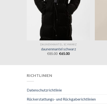
HWARZ
DAUNENMANTEL SCHWARZ
hwarz
daunenmantel schwarz
0
€
85.00
€
65.00
RICHTLINIEN
Datenschutzrichtlinie
Rückerstattungs- und Rückgaberichtlinien