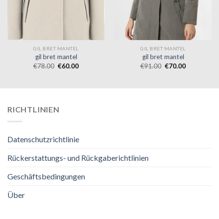
GIL BRET MANTEL
GIL BRET MANTEL
gil bret mantel
gil bret mantel
€
78.00
€
60.00
€
91.00
€
70.00
RICHTLINIEN
Datenschutzrichtlinie
Rückerstattungs- und Rückgaberichtlinien
Geschäftsbedingungen
Über