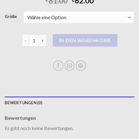
81.00
62.00
Größe
gil bret mantel Menge
IN DEN WARENKORB
BEWERTUNGEN (0)
Bewertungen
Es gibt noch keine Bewertungen.