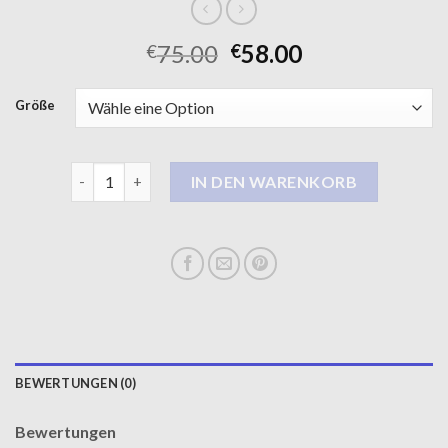
75.00
58.00
€
€
Größe
herren mantel Menge
IN DEN WARENKORB
BEWERTUNGEN (0)
Bewertungen