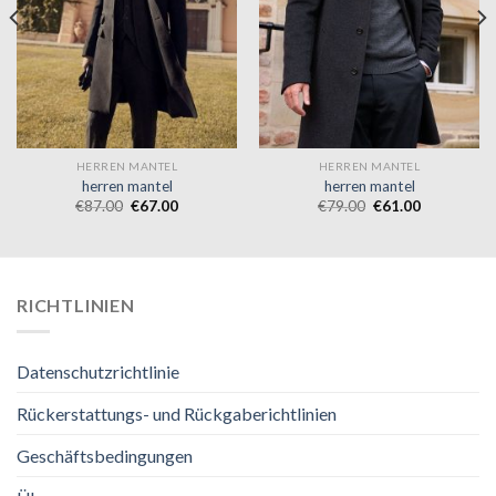
HERREN MANTEL
HERREN MANTEL
herren mantel
herren mantel
€
87.00
€
67.00
€
79.00
€
61.00
RICHTLINIEN
Datenschutzrichtlinie
Rückerstattungs- und Rückgaberichtlinien
Geschäftsbedingungen