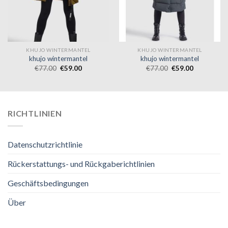
KHUJO WINTERMANTEL
KHUJO WINTERMANTEL
khujo wintermantel
khujo wintermantel
€
77.00
€
59.00
€
77.00
€
59.00
RICHTLINIEN
Datenschutzrichtlinie
Rückerstattungs- und Rückgaberichtlinien
Geschäftsbedingungen
Über