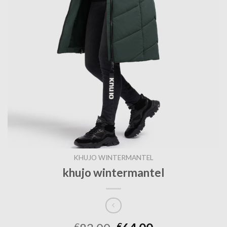
KHUJO WINTERMANTEL
khujo wintermantel
€
€