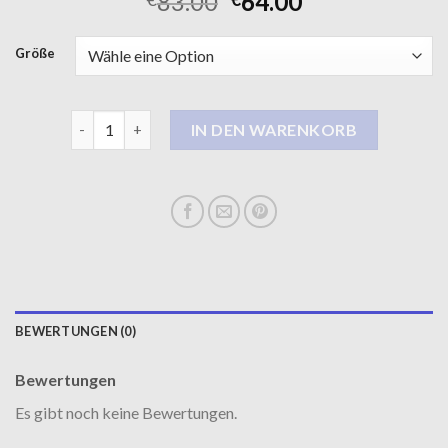
83.00
64.00
Größe
khujo wintermantel Menge
IN DEN WARENKORB
BEWERTUNGEN (0)
Bewertungen
Es gibt noch keine Bewertungen.