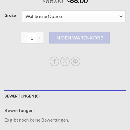
86.00
66.00
Größe
khujo wintermantel damen Menge
IN DEN WARENKORB
BEWERTUNGEN (0)
Bewertungen
Es gibt noch keine Bewertungen.