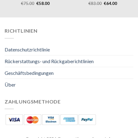
€
75.00
€
58.00
€
83.00
€
64.00
RICHTLINIEN
Datenschutzrichtlinie
Rückerstattungs- und Rückgaberichtlinien
Geschäftsbedingungen
Über
ZAHLUNGSMETHODE