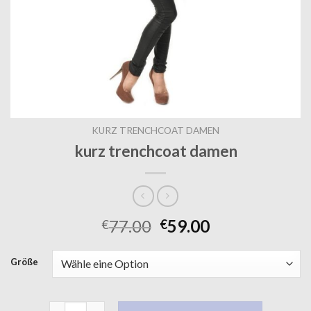
KURZ TRENCHCOAT DAMEN
kurz trenchcoat damen
77.00
59.00
€
€
Größe
kurz trenchcoat damen Menge