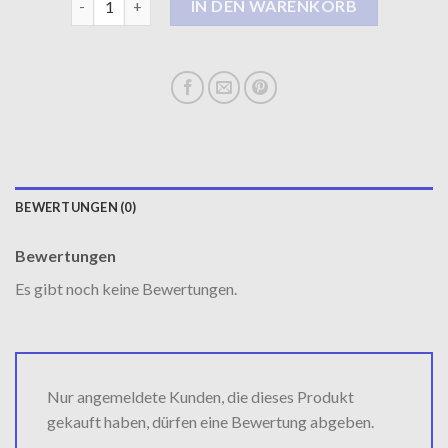
IN DEN WARENKORB
BEWERTUNGEN (0)
Bewertungen
Es gibt noch keine Bewertungen.
Nur angemeldete Kunden, die dieses Produkt
gekauft haben, dürfen eine Bewertung abgeben.