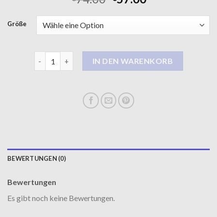
Größe
kurzmäntel damen Menge
IN DEN WARENKORB
BEWERTUNGEN (0)
Bewertungen
Es gibt noch keine Bewertungen.