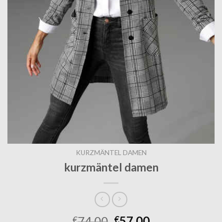
KURZMÄNTEL DAMEN
kurzmäntel damen
74.00
57.00
€
€