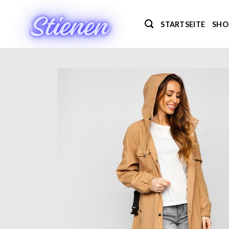
Zum
Inhalt
STARTSEITE
SHO
springen