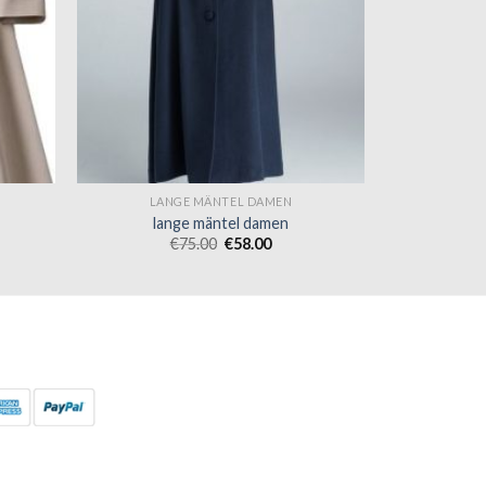
LANGE MÄNTEL DAMEN
lange mäntel damen
€
75.00
€
58.00