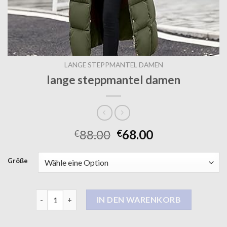
LANGE STEPPMANTEL DAMEN
lange steppmantel damen
88.00
68.00
€
€
Größe
lange steppmantel damen Menge
IN DEN WARENKORB