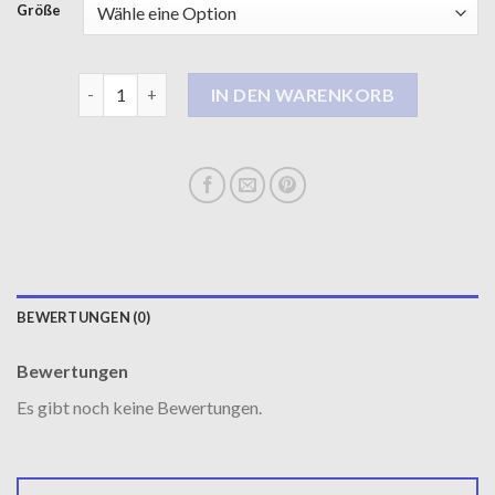
Größe
langer mantel damen Menge
IN DEN WARENKORB
BEWERTUNGEN (0)
Bewertungen
Es gibt noch keine Bewertungen.