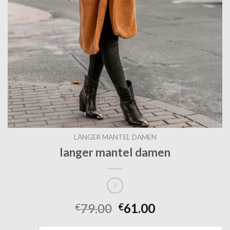
LANGER MANTEL DAMEN
langer mantel damen
79.00
61.00
€
€