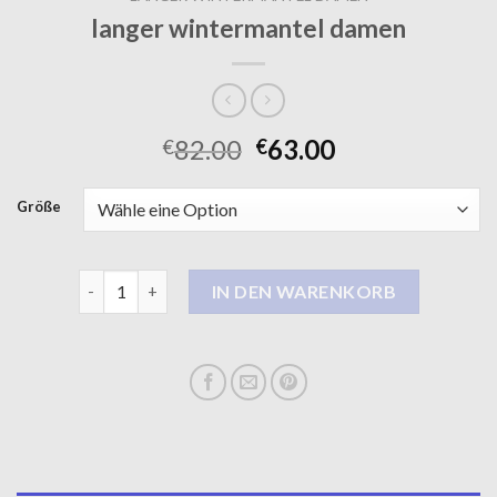
langer wintermantel damen
82.00
63.00
€
€
Größe
langer wintermantel damen Menge
IN DEN WARENKORB