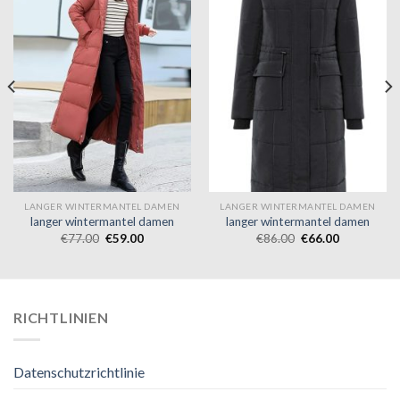
LANGER WINTERMANTEL DAMEN
LANGER WINTERMANTEL DAMEN
langer wintermantel damen
langer wintermantel damen
€
77.00
€
59.00
€
86.00
€
66.00
RICHTLINIEN
Datenschutzrichtlinie