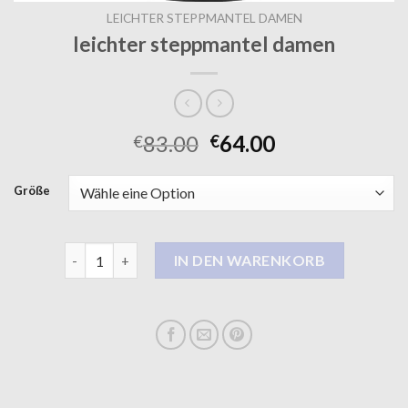
LEICHTER STEPPMANTEL DAMEN
leichter steppmantel damen
83.00
64.00
€
€
Größe
leichter steppmantel damen Menge
IN DEN WARENKORB