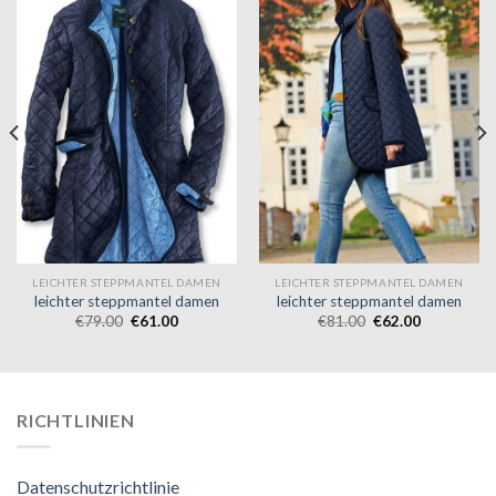
LEICHTER STEPPMANTEL DAMEN
LEICHTER STEPPMANTEL DAMEN
leichter steppmantel damen
leichter steppmantel damen
€
79.00
€
61.00
€
81.00
€
62.00
RICHTLINIEN
Datenschutzrichtlinie