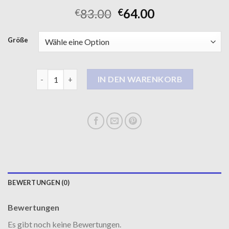
83.00
64.00
€
€
Größe
mäntel damen Menge
IN DEN WARENKORB
BEWERTUNGEN (0)
Bewertungen
Es gibt noch keine Bewertungen.