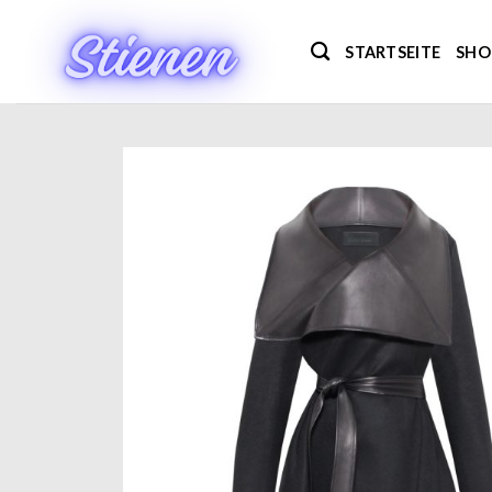
Zum
Inhalt
STARTSEITE
SHO
springen