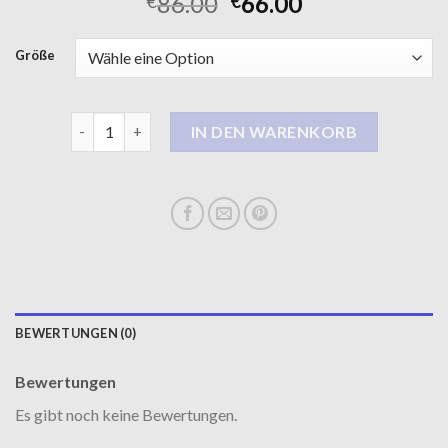
86.00
66.00
€
€
Größe
mantel beige Menge
IN DEN WARENKORB
BEWERTUNGEN (0)
Bewertungen
Es gibt noch keine Bewertungen.