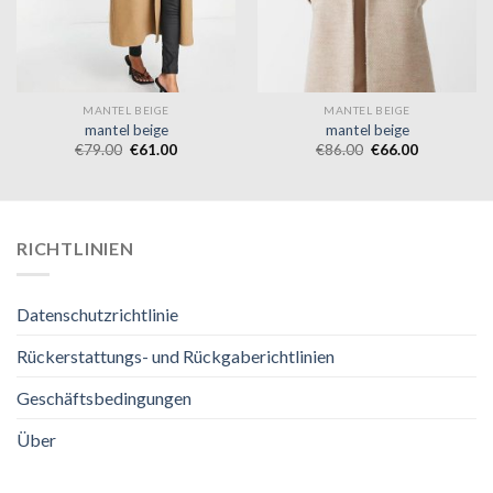
MANTEL BEIGE
MANTEL BEIGE
mantel beige
mantel beige
€
79.00
€
61.00
€
86.00
€
66.00
RICHTLINIEN
Datenschutzrichtlinie
Rückerstattungs- und Rückgaberichtlinien
Geschäftsbedingungen
Über