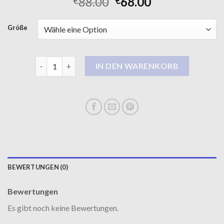
88.00
68.00
€
€
Größe
mantel damen lang Menge
IN DEN WARENKORB
BEWERTUNGEN (0)
Bewertungen
Es gibt noch keine Bewertungen.