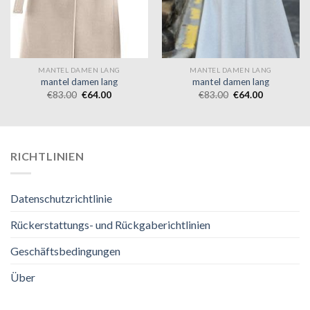
MANTEL DAMEN LANG
MANTEL DAMEN LANG
mantel damen lang
mantel damen lang
€
83.00
€
64.00
€
83.00
€
64.00
RICHTLINIEN
Datenschutzrichtlinie
Rückerstattungs- und Rückgaberichtlinien
Geschäftsbedingungen
Über