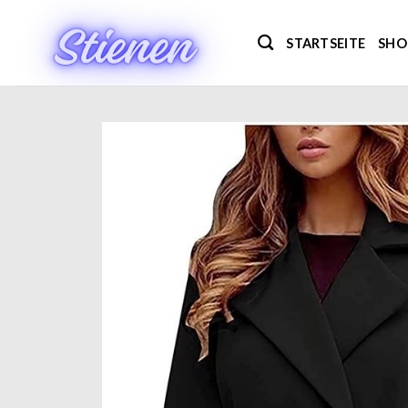
Zum
Inhalt
STARTSEITE
SHO
springen