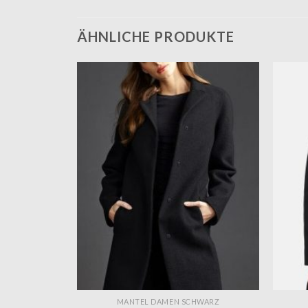
ÄHNLICHE PRODUKTE
HWARZ
MANTEL DAMEN SCHWARZ