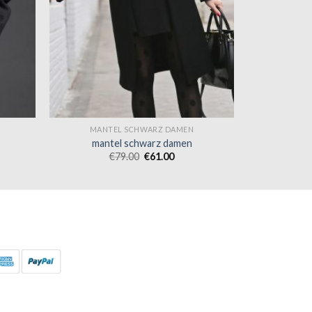
MANTEL SCHWARZ DAMEN
mantel schwarz damen
€
79.00
€
61.00