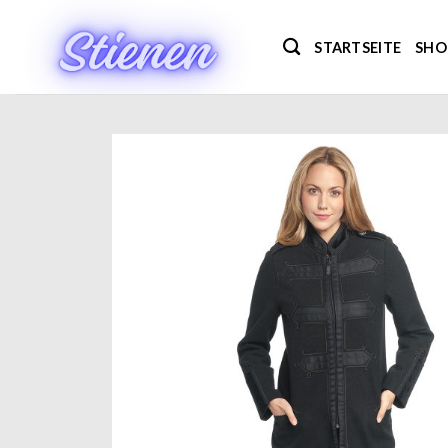
Zum
Inhalt
STARTSEITE
SHO
springen