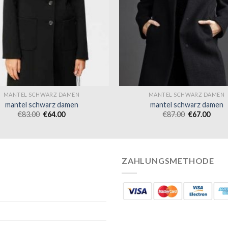
MANTEL SCHWARZ DAMEN
MANTEL SCHWARZ DAMEN
mantel schwarz damen
mantel schwarz damen
€
83.00
€
64.00
€
87.00
€
67.00
ZAHLUNGSMETHODE