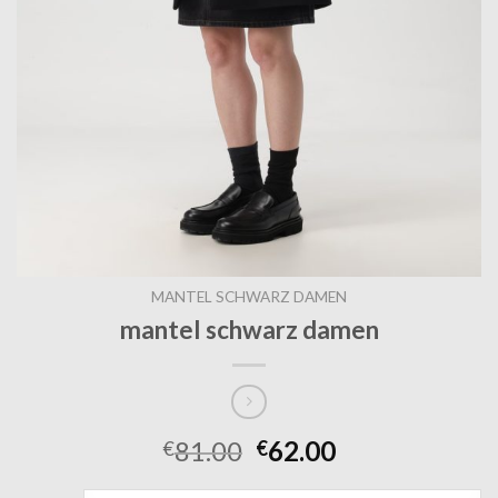
MANTEL SCHWARZ DAMEN
mantel schwarz damen
81.00
62.00
€
€