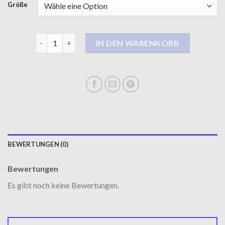
Größe
mantel schwarz damen Menge
IN DEN WARENKORB
BEWERTUNGEN (0)
Bewertungen
Es gibt noch keine Bewertungen.