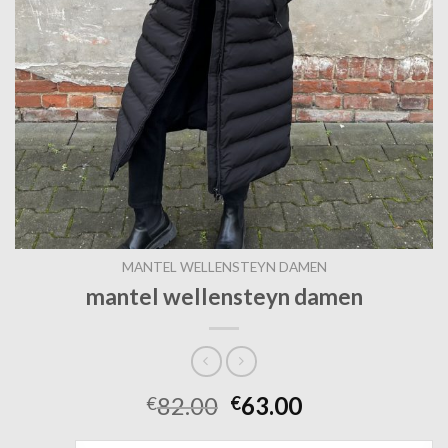
MANTEL WELLENSTEYN DAMEN
mantel wellensteyn damen
82.00
63.00
€
€