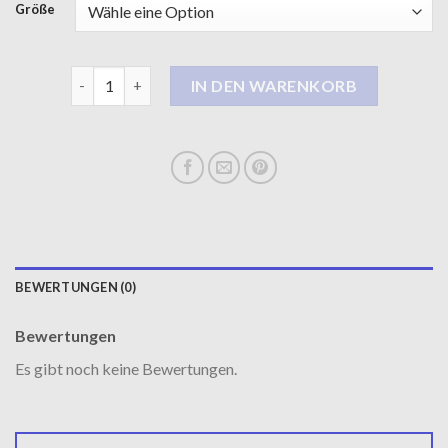
Größe
mantel wellensteyn damen Menge
IN DEN WARENKORB
BEWERTUNGEN (0)
Bewertungen
Es gibt noch keine Bewertungen.