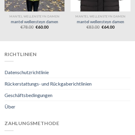
MANTEL WELLENSTEYN DAMEN
MANTEL WELLENSTEYN DAMEN
mantel wellensteyn damen
mantel wellensteyn damen
€
78.00
€
60.00
€
83.00
€
64.00
RICHTLINIEN
Datenschutzrichtlinie
Rückerstattungs- und Rückgaberichtlinien
Geschäftsbedingungen
Über
ZAHLUNGSMETHODE