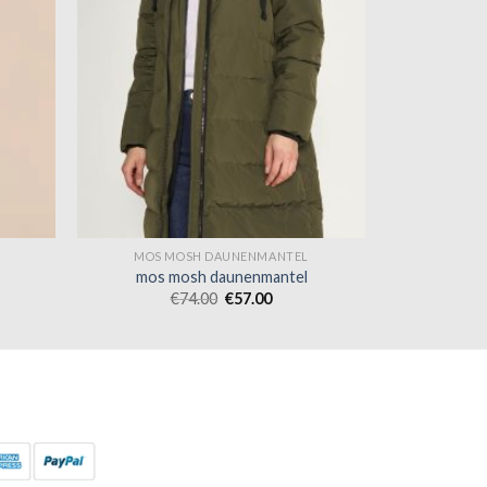
MOS MOSH DAUNENMANTEL
mos mosh daunenmantel
€
74.00
€
57.00