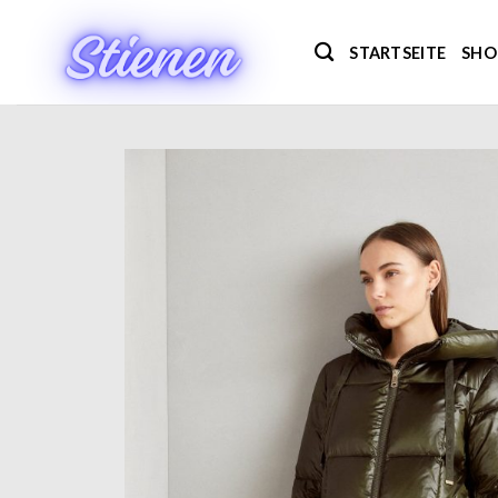
Zum
Inhalt
STARTSEITE
SHO
springen