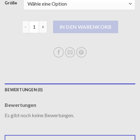
Größe
only steppmantel Menge
IN DEN WARENKORB
BEWERTUNGEN (0)
Bewertungen
Es gibt noch keine Bewertungen.