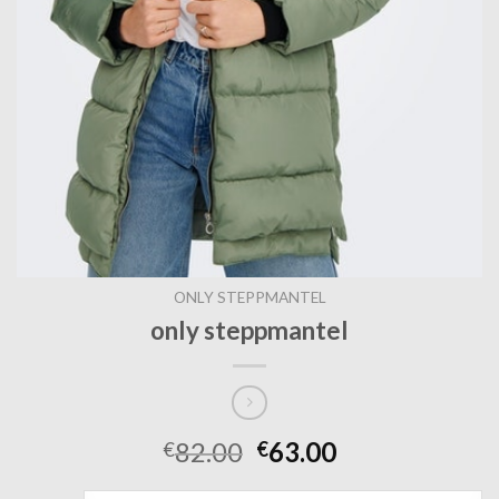
ONLY STEPPMANTEL
only steppmantel
82.00
63.00
€
€