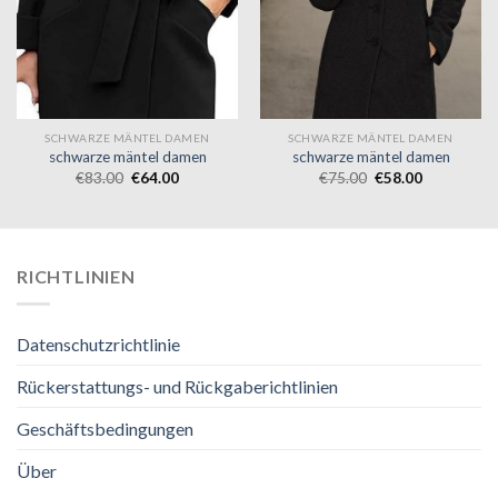
SCHWARZE MÄNTEL DAMEN
SCHWARZE MÄNTEL DAMEN
schwarze mäntel damen
schwarze mäntel damen
€
83.00
€
64.00
€
75.00
€
58.00
RICHTLINIEN
Datenschutzrichtlinie
Rückerstattungs- und Rückgaberichtlinien
Geschäftsbedingungen
Über