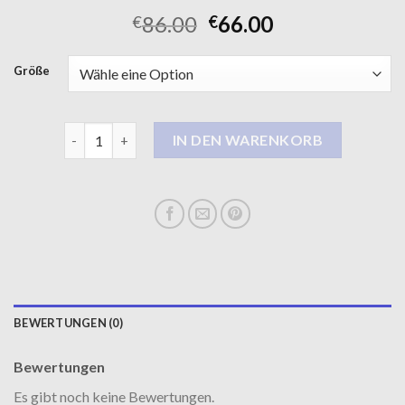
86.00
66.00
€
€
Größe
schwarze mäntel damen Menge
IN DEN WARENKORB
BEWERTUNGEN (0)
Bewertungen
Es gibt noch keine Bewertungen.