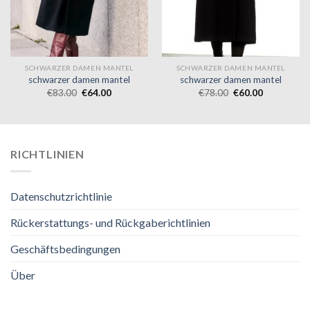
SCHWARZER DAMEN MANTEL
SCHWARZER DAMEN MANTEL
schwarzer damen mantel
schwarzer damen mantel
€
83.00
€
64.00
€
78.00
€
60.00
RICHTLINIEN
Datenschutzrichtlinie
Rückerstattungs- und Rückgaberichtlinien
Geschäftsbedingungen
Über