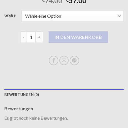
74.00
57.00
Größe
schwarzer damen mantel Menge
IN DEN WARENKORB
BEWERTUNGEN (0)
Bewertungen
Es gibt noch keine Bewertungen.