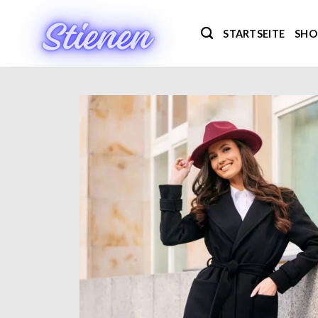
Zum
Inhalt
STARTSEITE
SHO
springen