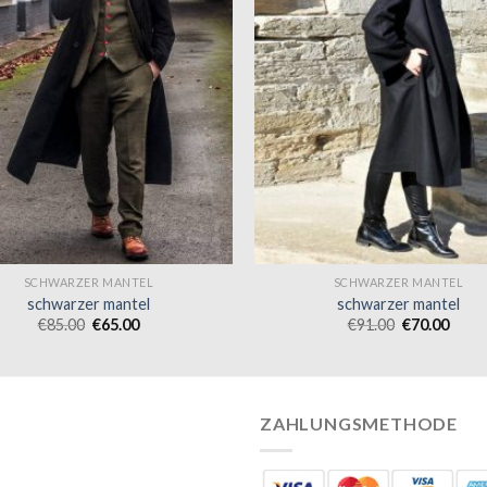
SCHWARZER MANTEL
SCHWARZER MANTEL
schwarzer mantel
schwarzer mantel
€
85.00
€
65.00
€
91.00
€
70.00
ZAHLUNGSMETHODE