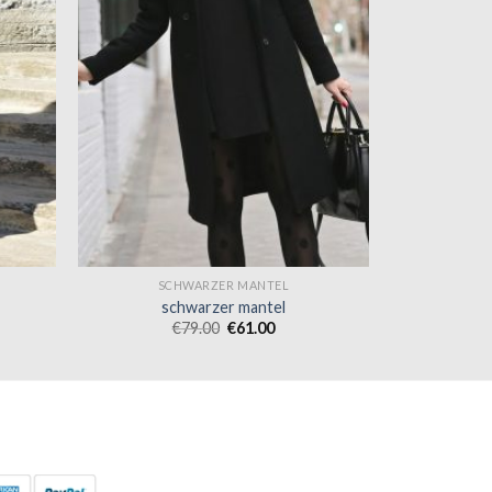
SCHWARZER MANTEL
schwarzer mantel
€
79.00
€
61.00