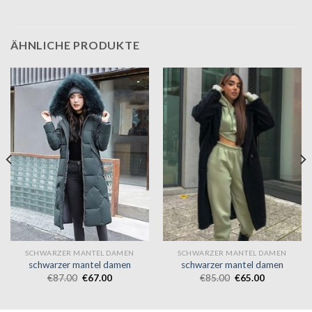
ÄHNLICHE PRODUKTE
SCHWARZER MANTEL DAMEN
SCHWARZER MANTEL DAMEN
schwarzer mantel damen
schwarzer mantel damen
€
87.00
€
67.00
€
85.00
€
65.00