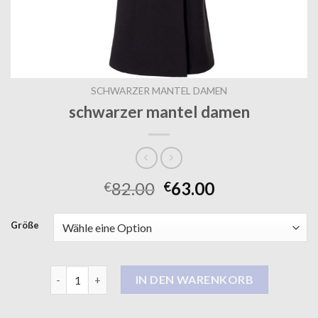
SCHWARZER MANTEL DAMEN
schwarzer mantel damen
82.00
63.00
€
€
Größe
schwarzer mantel damen Menge
IN DEN WARENKORB