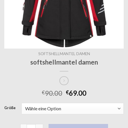
SOFTSHELLMANTEL DAMEN
softshellmantel damen
90.00
69.00
€
€
Größe
softshellmantel damen Menge