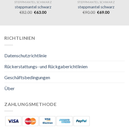
STEPPMANTEL SCHWARZ
STEPPMANTEL SCHWARZ
steppmantel schwarz
steppmantel schwarz
€
82.00
€
63.00
€
90.00
€
69.00
RICHTLINIEN
Datenschutzrichtlinie
Rückerstattungs- und Rückgaberichtlinien
Geschäftsbedingungen
Über
ZAHLUNGSMETHODE