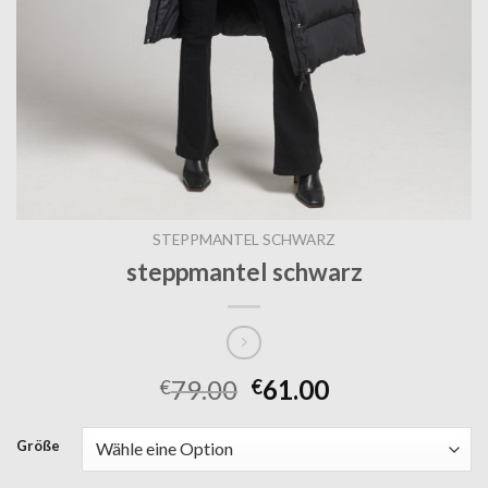
STEPPMANTEL SCHWARZ
steppmantel schwarz
79.00
61.00
€
€
Größe