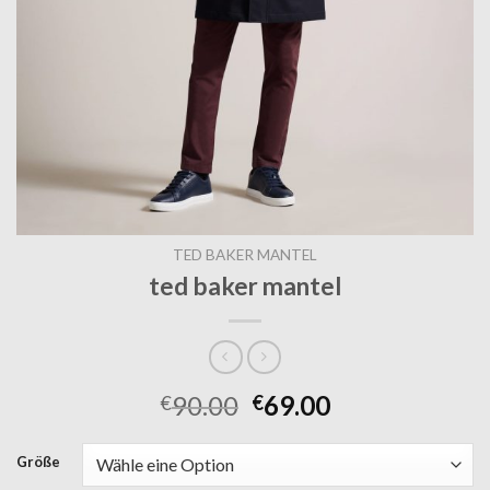
TED BAKER MANTEL
ted baker mantel
90.00
69.00
€
€
Größe