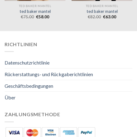
TED BAKER MANTEL
TED BAKER MANTEL
ted baker mantel
ted baker mantel
€
75.00
€
58.00
€
82.00
€
63.00
RICHTLINIEN
Datenschutzrichtlinie
Rückerstattungs- und Rückgaberichtlinien
Geschäftsbedingungen
Über
ZAHLUNGSMETHODE