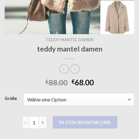
TEDDY MANTEL DAMEN
teddy mantel damen
88.00
68.00
€
€
Größe
teddy mantel damen Menge
IN DEN WARENKORB