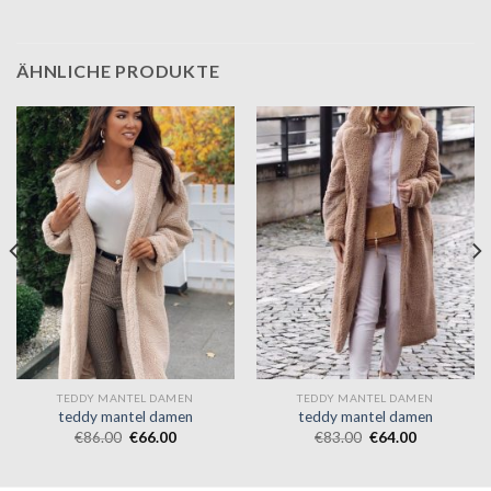
ÄHNLICHE PRODUKTE
TEDDY MANTEL DAMEN
TEDDY MANTEL DAMEN
teddy mantel damen
teddy mantel damen
€
86.00
€
66.00
€
83.00
€
64.00