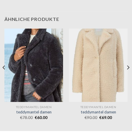
ÄHNLICHE PRODUKTE
TEDDYMANTEL DAMEN
TEDDYMANTEL DAMEN
teddymantel damen
teddymantel damen
€
78.00
€
60.00
€
90.00
€
69.00